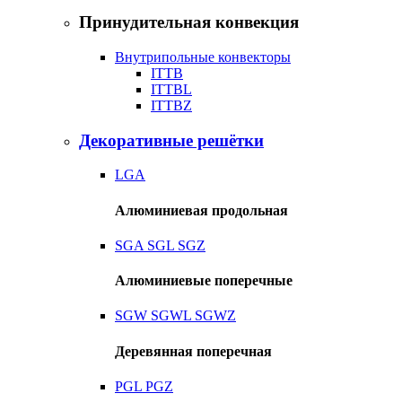
Принудительная конвекция
Внутрипольные конвекторы
ITTB
ITTBL
ITTBZ
Декоративные решётки
LGA
Алюминиевая продольная
SGA
SGL
SGZ
Алюминиевые поперечные
SGW
SGWL
SGWZ
Деревянная поперечная
PGL
PGZ